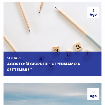
3
Ago
SGUARDI
AGOSTO: 31 GIORNI DI ‘’CI PENSIAMO A
SETTEMBRE’’
3
Ago