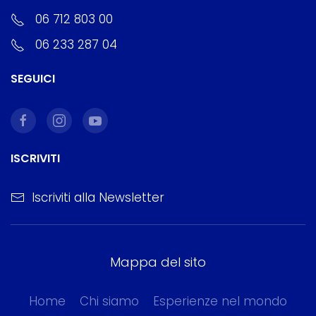
06 712 803 00
06 233 287 04
SEGUICI
ISCRIVITI
Iscriviti alla Newsletter
Mappa del sito
Home
Chi siamo
Esperienze nel mondo